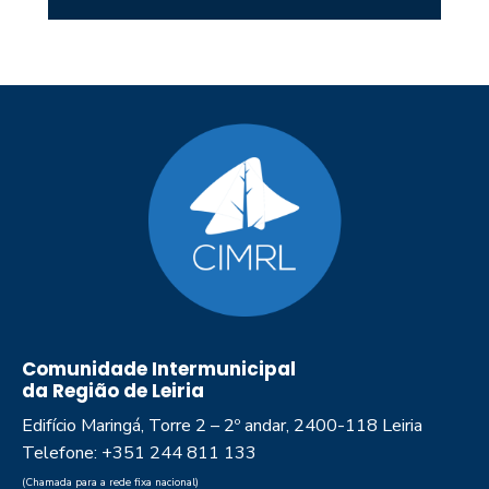
Comunidade Intermunicipal
da Região de Leiria
Edifício Maringá, Torre 2 – 2º andar, 2400-118 Leiria
Telefone: +351 244 811 133
(Chamada para a rede fixa nacional)