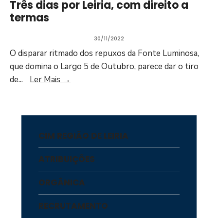
Três dias por Leiria, com direito a
termas
30/11/2022
O disparar ritmado dos repuxos da Fonte Luminosa,
que domina o Largo 5 de Outubro, parece dar o tiro
de
...
Ler Mais
→
CIM REGIÃO DE LEIRIA
ATRIBUIÇÕES
ORGÂNICA
RECRUTAMENTO