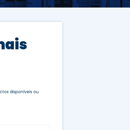
mais
tos disponíveis ou