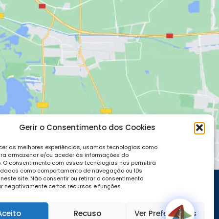
Gerir o Consentimento dos Cookies
cer as melhores experiências, usamos tecnologias como
ara armazenar e/ou aceder às informações do
o. O consentimento com essas tecnologias nos permitirá
 dados como comportamento de navegação ou IDs
 neste site. Não consentir ou retirar o consentimento
r negativamente certos recursos e funções.
Aceito
Recuso
Ver Preferências