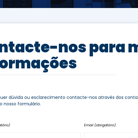
ntacte-nos para 
formações
quer dúvida ou esclarecimento contacte-nos através dos contac
o nosso formulário.
tório)
Email (obrigatório)