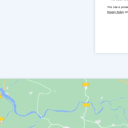
This site is pr
Privacy Policy
a