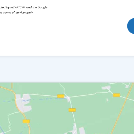
otected by reCAPTCHA and the Google
nd
Terms of Service
apply.