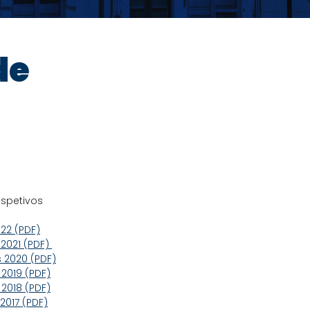
de
espetivos
22 (PDF)
 2021 (PDF)
s 2020 (PDF)
 2019 (PDF)
 2018 (PDF)
2017 (PDF)