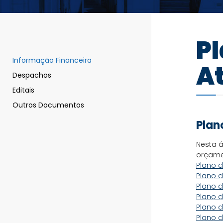
Pl
Informação Financeira
A
Despachos
Editais
Outros Documentos
Plan
Nesta á
orçame
Plano d
Plano d
Plano d
Plano d
Plano d
Plano d