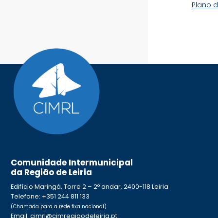
Plano d
Comunidade Intermunicipal
da Região de Leiria
Edifício Maringá, Torre 2 – 2º andar, 2400-118 Leiria
Telefone: +351 244 811 133
(Chamada para a rede fixa nacional)
Email: cimrl@cimregiaodeleiria.pt