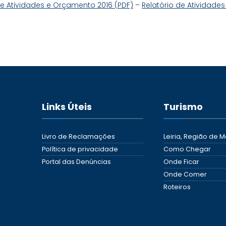
e Atividades e Orçamento 2016 (PDF)
–
Relatório de Atividades
Links Úteis
Turismo
Livro de Reclamações
Leiria, Região de M
Política de privacidade
Como Chegar
Portal das Denúncias
Onde Ficar
Onde Comer
Roteiros