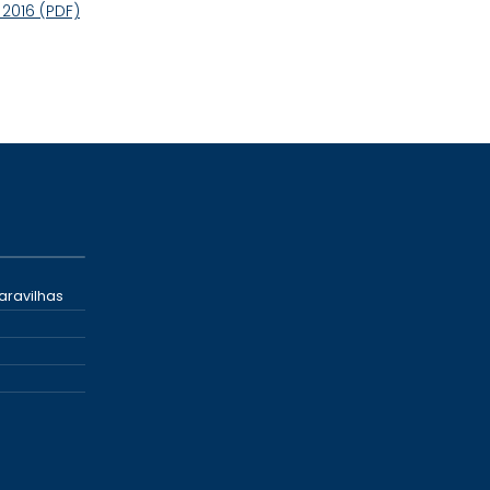
 2016 (PDF)
aravilhas