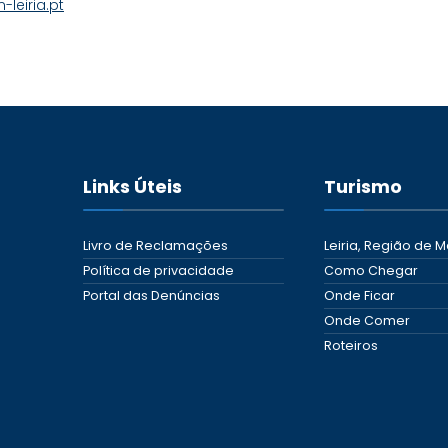
leiria.pt
Links Úteis
Turismo
Livro de Reclamações
Leiria, Região de M
Política de privacidade
Como Chegar
Portal das Denúncias
Onde Ficar
Onde Comer
Roteiros