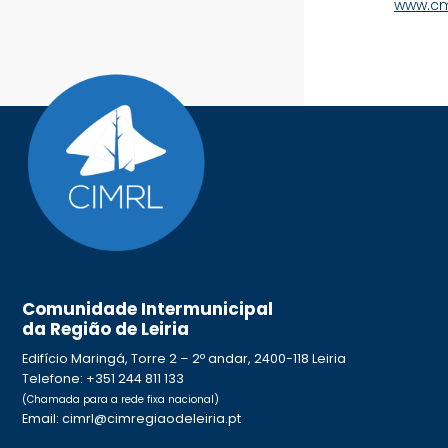
www.cm-
Comunidade Intermunicipal
da Região de Leiria
Edifício Maringá, Torre 2 – 2º andar, 2400-118 Leiria
Telefone: +351 244 811 133
(Chamada para a rede fixa nacional)
Email: cimrl@cimregiaodeleiria.pt