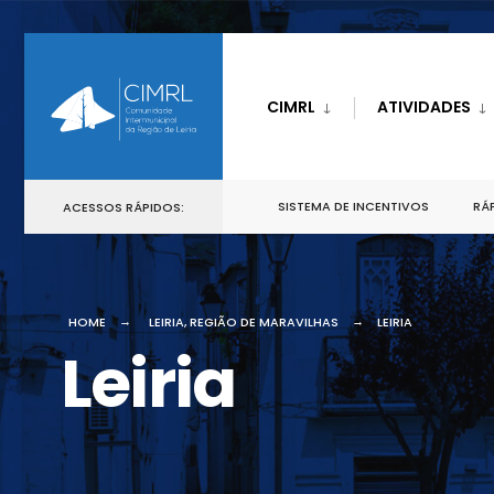
CIMRL
ATIVIDADES
SISTEMA DE INCENTIVOS
RÁP
ACESSOS RÁPIDOS:
HOME
LEIRIA, REGIÃO DE MARAVILHAS
LEIRIA
Leiria