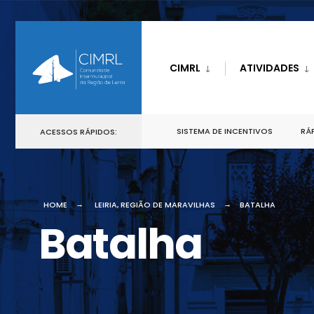
CIMRL
ATIVIDADES
SISTEMA DE INCENTIVOS
RÁP
ACESSOS RÁPIDOS:
HOME
LEIRIA, REGIÃO DE MARAVILHAS
BATALHA
Batalha