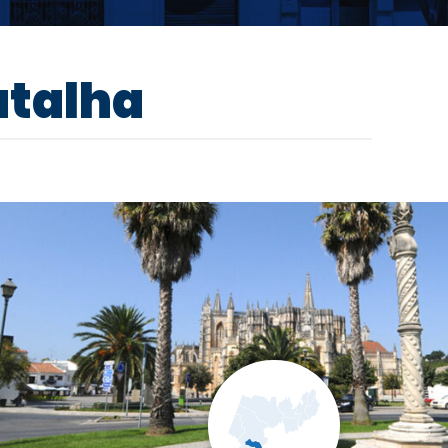
atalha