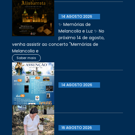
14 AGOSTO 2026
✨ Memórias de
Melancolia e Luz ✨ No
próximo 14 de agosto,
venha assistir ao concerto "Memórias de
Melancolia e
Saber mais
14 AGOSTO 2026
16 AGOSTO 2026