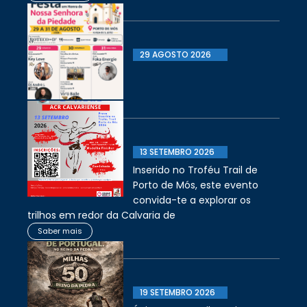
29 AGOSTO 2026
13 SETEMBRO 2026
Inserido no Troféu Trail de
Porto de Mós, este evento
convida-te a explorar os
trilhos em redor da Calvaria de
Saber mais
19 SETEMBRO 2026