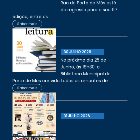
Rua de Porto de Mós está
de regresso para a sua 11.ª
edição, entre os
Saber mais
30 JULHO 2026
No próximo dia 25 de
Junho, às 18h30, a
Biblioteca Municipal de
Porto de Mós convida todos os amantes de
Saber mais
31 JULHO 2026