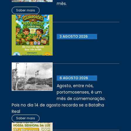
mês.
Saber mais
3 AGOSTO 2026
6 AGOSTO 2026
Agosto, entre nós,
portomosenses, é um
mês de comemoração.
Pois no dia 14 de agosto recorda se a Batalha
Real
Saber mais