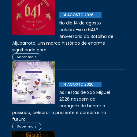
14 AGOSTO 2026
No dia 14 de agosto
celebra-se o 641.º
Aniversário da Batalha de
Aljubarrota, um marco histórico de enorme
significado para
Saber mais
14 AGOSTO 2026
As Festas de São Miguel
2026 nascem da
coragem de honrar o
passado, celebrar o presente e acreditar no
futuro.
Saber mais