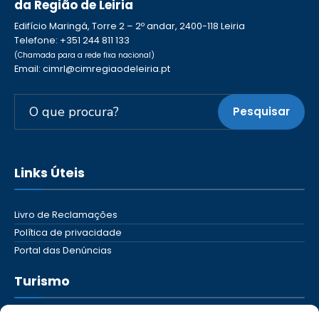
da Região de Leiria
Edifício Maringá, Torre 2 – 2º andar, 2400-118 Leiria
Telefone: +351 244 811 133
(Chamada para a rede fixa nacional)
Email: cimrl@cimregiaodeleiria.pt
Pesquisar
Links Úteis
Livro de Reclamações
Política de privacidade
Portal das Denúncias
Turismo