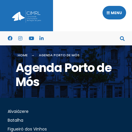
MENU
HOME
AGENDA PORTO DE MÓS
Agenda Porto de
Mós
Alvaiázere
Batalha
Figueiró dos Vinhos