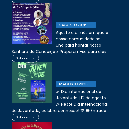
8 AGOSTO 2026
Agosto é o mês em que a
nossa comunidade se
une para honrar Nossa
Senhora da Conceição. Preparem-se para dias
Saber mais
12 AGOSTO 2026
🎉 Dia Internacional da
Juventude | 12 de agosto
🎉 Neste Dia Internacional
da Juventude, celebra connosco! 💙 🎟️ Entrada
Saber mais