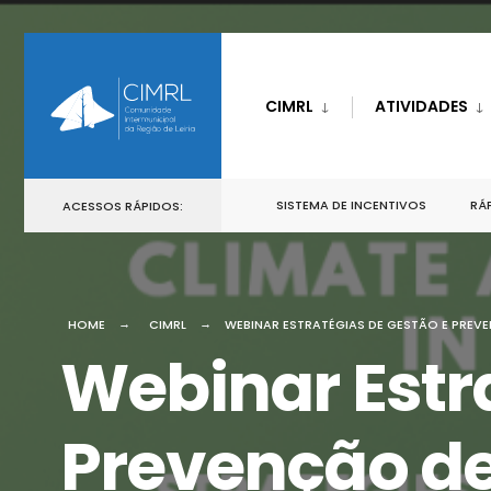
CIMRL
ATIVIDADES
SISTEMA DE INCENTIVOS
RÁP
ACESSOS RÁPIDOS:
HOME
CIMRL
WEBINAR ESTRATÉGIAS DE GESTÃO E PREV
Webinar Estr
Prevenção de 