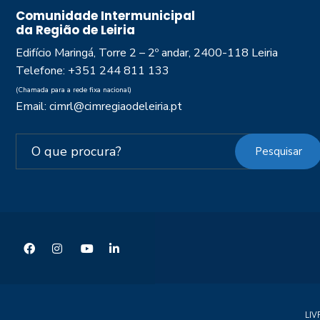
Comunidade Intermunicipal
da Região de Leiria
Edifício Maringá, Torre 2 – 2º andar, 2400-118 Leiria
Telefone: +351 244 811 133
(Chamada para a rede fixa nacional)
Email: cimrl@cimregiaodeleiria.pt
Pesquisar
LI