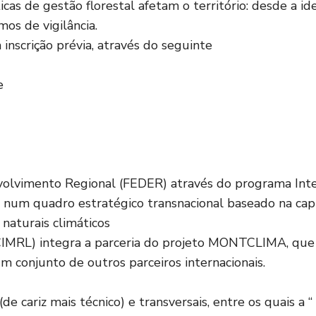
cas de gestão florestal afetam o território: desde a id
os de vigilância.
 inscrição prévia, através do seguinte
e
olvimento Regional (FEDER) através do programa Interr
num quadro estratégico transnacional baseado na capi
naturais climáticos
CIMRL) integra a parceria do projeto MONTCLIMA, que 
m conjunto de outros parceiros internacionais.
de cariz mais técnico) e transversais, entre os quais a “