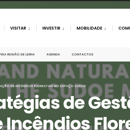
VISITAR
INVESTIR
MOBILIDADE
COM
IDA REGIÃO DE LEIRIA
AGENDA
CONTACTOS
ENÇÃO DE INCÊNDIOS FLORESTAIS NO ESPAÇO SUDOE
atégias de Gest
Incêndios Flor