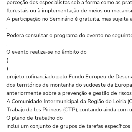
perceção dos especialistas sob a forma como as práti
florestais ou à implementação de meios ou mecanism
A participação no Seminário é gratuita, mas sujeita a
.
Poderá consultar o programa do evento no seguint
.
O evento realiza-se no âmbito do
(
)
projeto cofinanciado pelo Fundo Europeu de Desenv
dos territórios de montanha do sudoeste da Europa 
anteriormente sobre a prevenção e gestão de riscos 
A Comunidade Intermunicipal da Região de Leiria (
Trabajo de los Pirineos (CTP), contando ainda com u
O plano de trabalho do
inclui um conjunto de grupos de tarefas específicos (