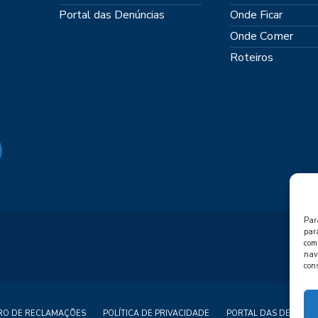
Portal das Denúncias
Onde Ficar
Onde Comer
Roteiros
Par
par
com
nave
con
VRO DE RECLAMAÇÕES
POLÍTICA DE PRIVACIDADE
PORTAL DAS DENÚNCI