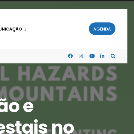
UNICAÇÃO
AGENDA
ão e
estais no