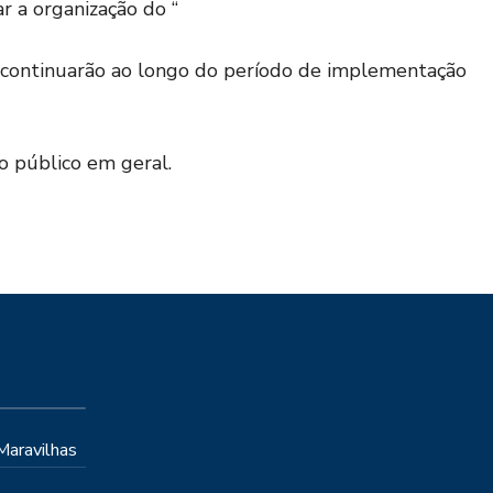
r a organização do “
e continuarão ao longo do período de implementação
o público em geral.
 Maravilhas