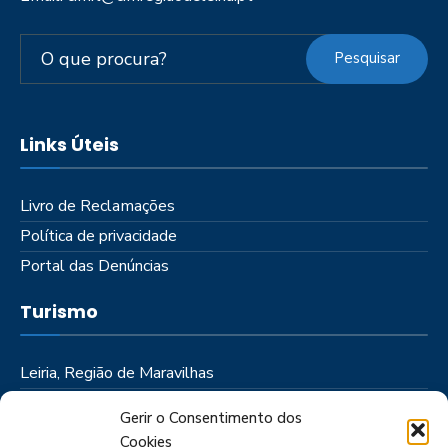
Pesquisar
Links Úteis
Livro de Reclamações
Política de privacidade
Portal das Denúncias
Turismo
Leiria, Região de Maravilhas
Como Chegar
Gerir o Consentimento dos
Onde Ficar
Cookies