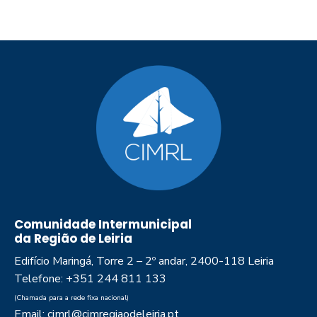
Comunidade Intermunicipal
da Região de Leiria
Edifício Maringá, Torre 2 – 2º andar, 2400-118 Leiria
Telefone: +351 244 811 133
(Chamada para a rede fixa nacional)
Email: cimrl@cimregiaodeleiria.pt