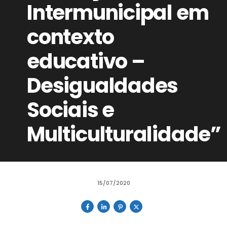
Intermunicipal em
contexto
educativo –
Desigualdades
Sociais e
Multiculturalidade”
15/07/2020