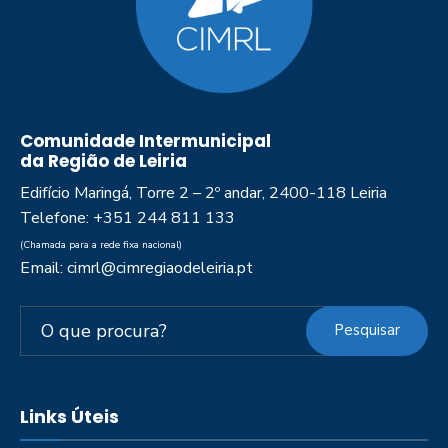
Comunidade Intermunicipal
da Região de Leiria
Edifício Maringá, Torre 2 – 2º andar, 2400-118 Leiria
Telefone: +351 244 811 133
(Chamada para a rede fixa nacional)
Email: cimrl@cimregiaodeleiria.pt
Pesquisar
Links Úteis