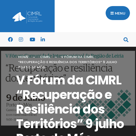
MENU
HOME
CIMRL
V FÓRUM DA CIMRL
“RECUPERAÇÃO E RESILIÊNCIA DOS TERRITÓRIOS” 9 JULHO
PORTO DE MÓS
V Fórum da CIMRL
“Recuperação e
Resiliência dos
Territórios” 9 julho