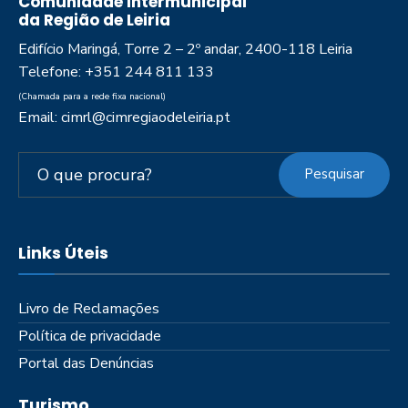
Comunidade Intermunicipal
da Região de Leiria
Edifício Maringá, Torre 2 – 2º andar, 2400-118 Leiria
Telefone: +351 244 811 133
(Chamada para a rede fixa nacional)
Email: cimrl@cimregiaodeleiria.pt
Pesquisar
Links Úteis
Livro de Reclamações
Política de privacidade
Portal das Denúncias
Turismo