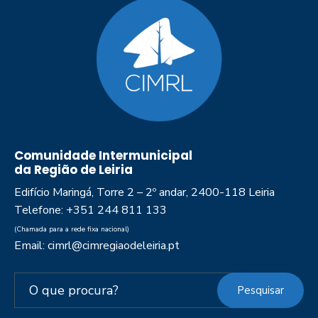
Comunidade Intermunicipal
da Região de Leiria
Edifício Maringá, Torre 2 – 2º andar, 2400-118 Leiria
Telefone: +351 244 811 133
(Chamada para a rede fixa nacional)
Email: cimrl@cimregiaodeleiria.pt
Pesquisar