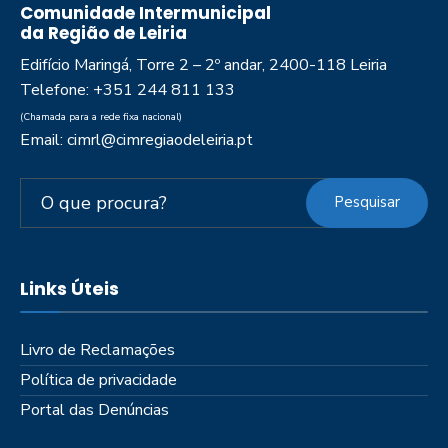
Comunidade Intermunicipal
da Região de Leiria
Edifício Maringá, Torre 2 – 2º andar, 2400-118 Leiria
Telefone: +351 244 811 133
(Chamada para a rede fixa nacional)
Email: cimrl@cimregiaodeleiria.pt
Pesquisar
Links Úteis
Livro de Reclamações
Política de privacidade
Portal das Denúncias