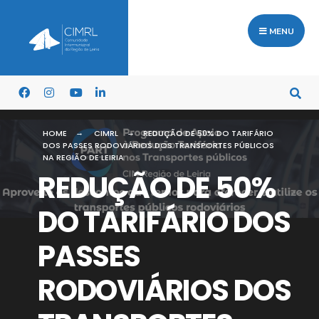
MENU
HOME
CIMRL
REDUÇÃO DE 50% DO TARIFÁRIO
DOS PASSES RODOVIÁRIOS DOS TRANSPORTES PÚBLICOS
NA REGIÃO DE LEIRIA
REDUÇÃO DE 50%
DO TARIFÁRIO DOS
PASSES
RODOVIÁRIOS DOS