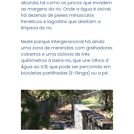
abunda, tal como os juncos que invadem
as margens do rio. Onde a água é visível,
há dezenas de peixes minúsculos
frenéticos e lagostins que atestam a
limpeza do rio.
Neste parque intergeracional há ainda
uma zona de merendas com grelhadores
cobertos e uma ciclovia de três
quilómetros à beira-rio, que une Olhos d´
Água ao IC8, que pode ser percorrida em
bicicletas partilhadas (E-Ginga) ou a pé.