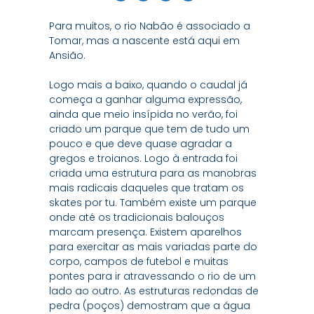
Para muitos, o rio Nabão é associado a
Tomar, mas a nascente está aqui em
Ansião.
Logo mais a baixo, quando o caudal já
começa a ganhar alguma expressão,
ainda que meio insípida no verão, foi
criado um parque que tem de tudo um
pouco e que deve quase agradar a
gregos e troianos. Logo à entrada foi
criada uma estrutura para as manobras
mais radicais daqueles que tratam os
skates por tu. Também existe um parque
onde até os tradicionais balouços
marcam presença. Existem aparelhos
para exercitar as mais variadas parte do
corpo, campos de futebol e muitas
pontes para ir atravessando o rio de um
lado ao outro. As estruturas redondas de
pedra (poços) demostram que a água