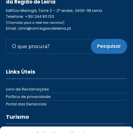
da Região de Leiria
Edifício Maringá, Torre 2 – 2º andar, 2400-118 Leiria
Telefone: +351 244 811 133
(Chamada para a rede fixa nacional)
Email: cimrl@cimregiaodeleiria.pt
Pesquisar
Links Úteis
Livro de Reclamações
Política de privacidade
Portal das Denúncias
Turismo