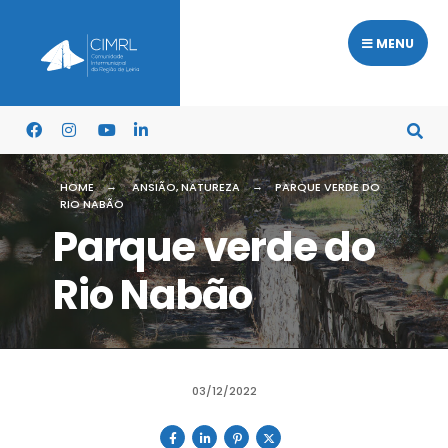
MENU
HOME
ANSIÃO
,
NATUREZA
PARQUE VERDE DO
RIO NABÃO
Parque verde do
Rio Nabão
03/12/2022