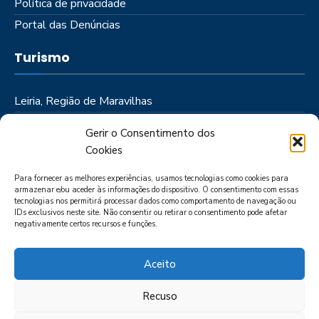
Política de privacidade
Portal das Denúncias
Turismo
Leiria, Região de Maravilhas
Como Chegar
Gerir o Consentimento dos
Onde Ficar
Cookies
Onde Comer
Para fornecer as melhores experiências, usamos tecnologias como cookies para
Roteiros
armazenar e/ou aceder às informações do dispositivo. O consentimento com essas
tecnologias nos permitirá processar dados como comportamento de navegação ou
IDs exclusivos neste site. Não consentir ou retirar o consentimento pode afetar
negativamente certos recursos e funções.
Aceito
Recuso
LIVRO DE RECLAMAÇÕES
POLÍTICA DE PRIVACIDADE
PORTAL