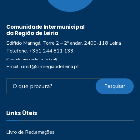
Comunidade Intermunicipal
da Região de Leiria
Edifício Maringá, Torre 2 – 2º andar, 2400-118 Leiria
Telefone: +351 244 811 133
(Chamada para a rede fixa nacional)
Email: cimrl@cimregiaodeleiria.pt
Pesquisar
Links Úteis
Livro de Reclamações