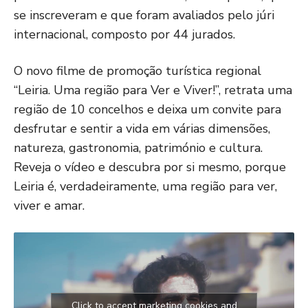
se inscreveram e que foram avaliados pelo júri
internacional, composto por 44 jurados.
O novo filme de promoção turística regional
“Leiria. Uma região para Ver e Viver!”, retrata uma
região de 10 concelhos e deixa um convite para
desfrutar e sentir a vida em várias dimensões,
natureza, gastronomia, património e cultura.
Reveja o vídeo e descubra por si mesmo, porque
Leiria é, verdadeiramente, uma região para ver,
viver e amar.
Click to accept marketing cookies and