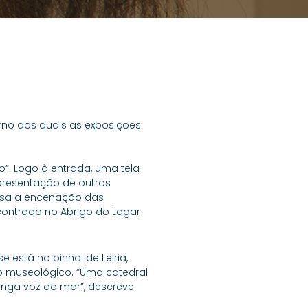
rno dos quais as exposições
”. Logo à entrada, uma tela
epresentação de outros
assa a encenação das
contrado no Abrigo do Lagar
 está no pinhal de Leiria,
ço museológico. “Uma catedral
onga voz do mar”, descreve