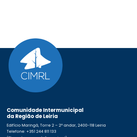
Comunidade Intermunicipal
da Região de Leiria
Edifício Maringá, Torre 2 – 2º andar, 2400-118 Leiria
Telefone: +351 244 811 133