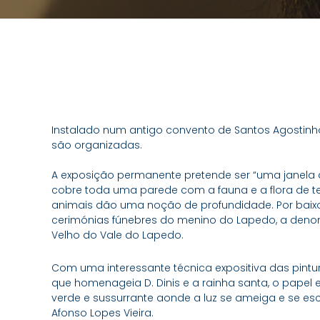
Instalado num antigo convento de Santos Agostinho
são organizadas.
A exposição permanente pretende ser “uma janela a
cobre toda uma parede com a fauna e a flora de te
animais dão uma noção de profundidade. Por baixo
cerimónias fúnebres do menino do Lapedo, a denom
Velho do Vale do Lapedo.
Com uma interessante técnica expositiva das pintur
que homenageia D. Dinis e a rainha santa, o papel
verde e sussurrante aonde a luz se ameiga e se es
Afonso Lopes Vieira.