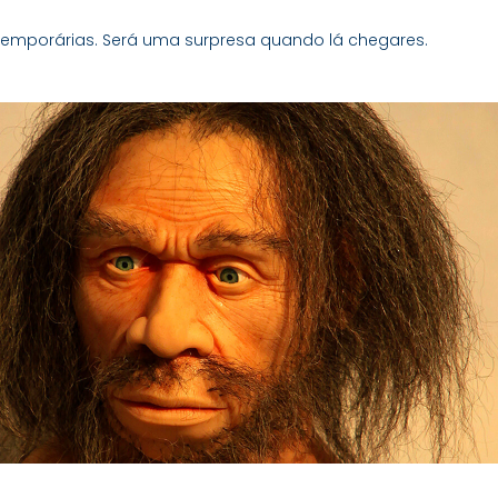
temporárias. Será uma surpresa quando lá chegares.