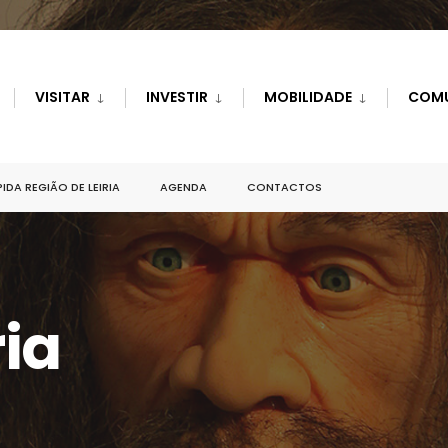
VISITAR
INVESTIR
MOBILIDADE
COM
IDA REGIÃO DE LEIRIA
AGENDA
CONTACTOS
ia