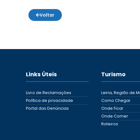
Voltar
Links Úteis
Turismo
Livro de Reclamações
Leiria, Região de M
Política de privacidade
Como Chegar
Portal das Denúncias
Onde Ficar
Onde Comer
Roteiros