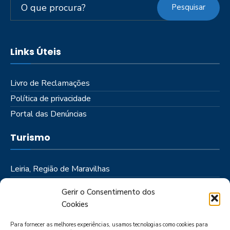
Pesquisar
Links Úteis
Livro de Reclamações
Política de privacidade
Portal das Denúncias
Turismo
Leiria, Região de Maravilhas
Como Chegar
Gerir o Consentimento dos
Onde Ficar
Cookies
Onde Comer
Para fornecer as melhores experiências, usamos tecnologias como cookies para