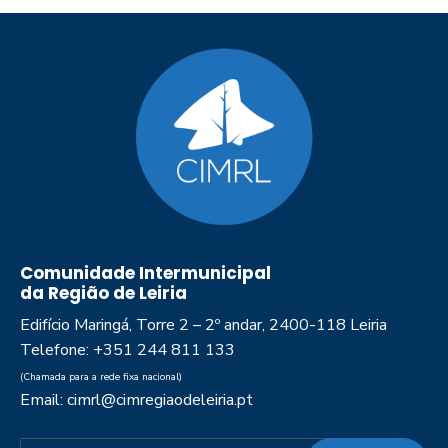
Comunidade Intermunicipal
da Região de Leiria
Edifício Maringá, Torre 2 – 2º andar, 2400-118 Leiria
Telefone: +351 244 811 133
(Chamada para a rede fixa nacional)
Email: cimrl@cimregiaodeleiria.pt