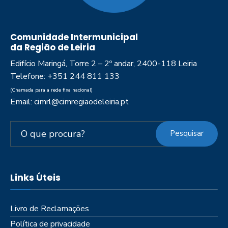
Comunidade Intermunicipal
da Região de Leiria
Edifício Maringá, Torre 2 – 2º andar, 2400-118 Leiria
Telefone: +351 244 811 133
(Chamada para a rede fixa nacional)
Email: cimrl@cimregiaodeleiria.pt
Pesquisar
Links Úteis
Livro de Reclamações
Política de privacidade