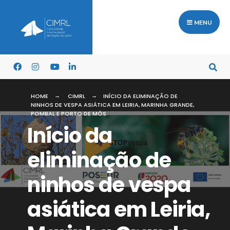
MENU
HOME
CIMRL
INÍCIO DA ELIMINAÇÃO DE
NINHOS DE VESPA ASIÁTICA EM LEIRIA, MARINHA GRANDE,
POMBAL E PORTO DE MÓS
Início da
eliminação de
ninhos de vespa
asiática em Leiria,