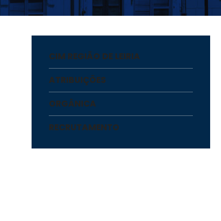
CIM REGIÃO DE LEIRIA
ATRIBUIÇÕES
ORGÂNICA
RECRUTAMENTO