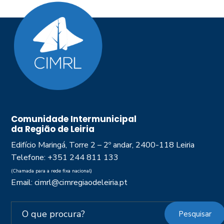
Comunidade Intermunicipal
da Região de Leiria
Edifício Maringá, Torre 2 – 2º andar, 2400-118 Leiria
Telefone: +351 244 811 133
(Chamada para a rede fixa nacional)
Email: cimrl@cimregiaodeleiria.pt
Pesquisar