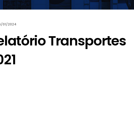
6/01/2024
elatório Transportes
021