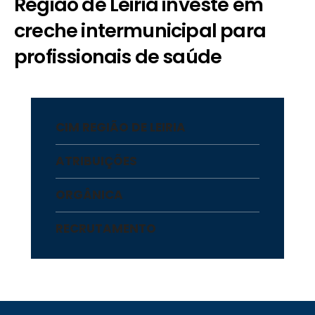
Região de Leiria investe em
creche intermunicipal para
profissionais de saúde
CIM REGIÃO DE LEIRIA
ATRIBUIÇÕES
ORGÂNICA
RECRUTAMENTO