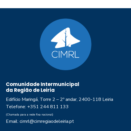
Comunidade Intermunicipal
da Região de Leiria
Edifício Maringá, Torre 2 – 2º andar, 2400-118 Leiria
Telefone: +351 244 811 133
(Chamada para a rede fixa nacional)
Email: cimrl@cimregiaodeleiria.pt