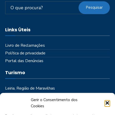
Pesquisar
Links Úteis
Livro de Reclamações
Política de privacidade
Portal das Denúncias
Turismo
Leiria, Região de Maravilhas
Como Chegar
Gerir o Consentimento dos
Onde Ficar
Cookies
Onde Comer