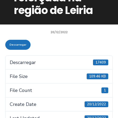
região de Leiria
20/12/2022
Descarregar
Descarregar
17409
File Size
109.46 KB
File Count
1
Create Date
20/12/2022