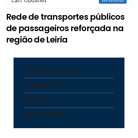
Last Updated
20/12/2022
Rede de transportes públicos
de passageiros reforçada na
região de Leiria
CIM REGIÃO DE LEIRIA
ATRIBUIÇÕES
ORGÂNICA
RECRUTAMENTO