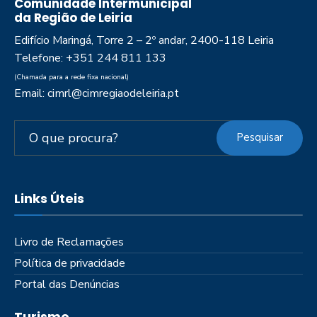
Comunidade Intermunicipal
da Região de Leiria
Edifício Maringá, Torre 2 – 2º andar, 2400-118 Leiria
Telefone: +351 244 811 133
(Chamada para a rede fixa nacional)
Email: cimrl@cimregiaodeleiria.pt
Pesquisar
Links Úteis
Livro de Reclamações
Política de privacidade
Portal das Denúncias
Turismo