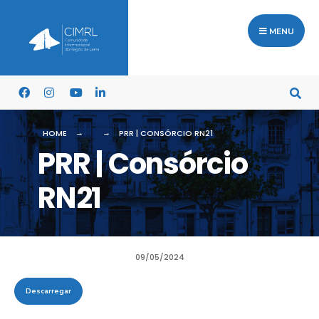
MENU
HOME
PRR | CONSÓRCIO RN21
PRR | Consórcio
RN21
09/05/2024
Descarregar