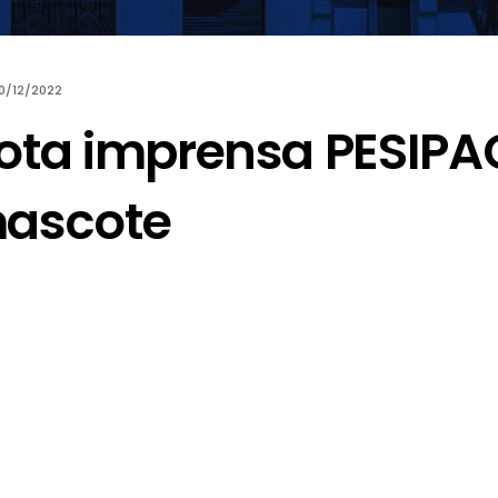
0/12/2022
ota imprensa PESIPA
ascote