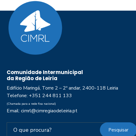
Comunidade Intermunicipal
da Região de Leiria
Edifício Maringá, Torre 2 – 2º andar, 2400-118 Leiria
Telefone: +351 244 811 133
(Chamada para a rede fixa nacional)
Email: cimrl@cimregiaodeleiria.pt
Pesquisar