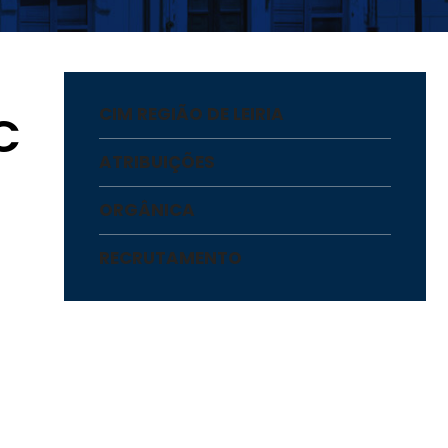
CIM REGIÃO DE LEIRIA
C
ATRIBUIÇÕES
ORGÂNICA
RECRUTAMENTO