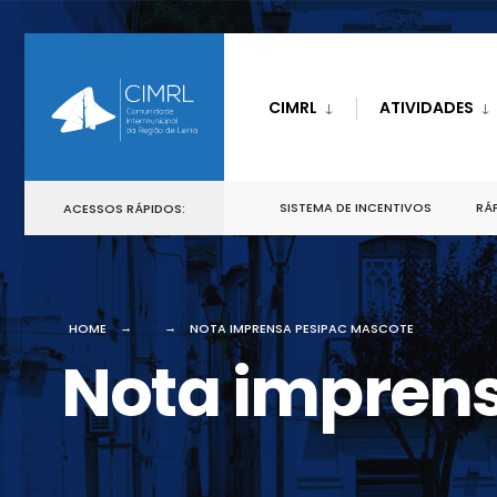
CIMRL
ATIVIDADES
SISTEMA DE INCENTIVOS
RÁP
ACESSOS RÁPIDOS:
HOME
NOTA IMPRENSA PESIPAC MASCOTE
Nota impren