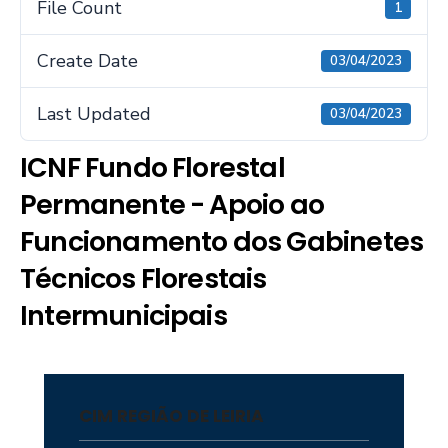
File Count
1
Create Date
03/04/2023
Last Updated
03/04/2023
ICNF Fundo Florestal
Permanente - Apoio ao
Funcionamento dos Gabinetes
Técnicos Florestais
Intermunicipais
CIM REGIÃO DE LEIRIA