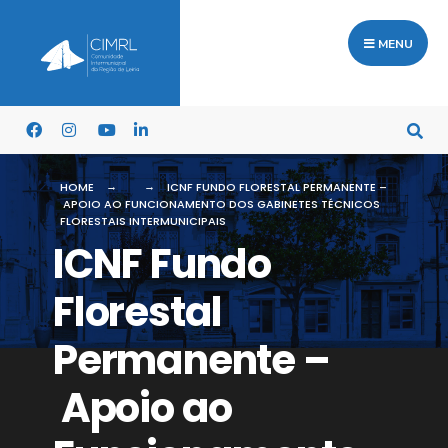
MENU
HOME
ICNF FUNDO FLORESTAL PERMANENTE –
APOIO AO FUNCIONAMENTO DOS GABINETES TÉCNICOS
FLORESTAIS INTERMUNICIPAIS
ICNF Fundo
Florestal
Permanente –
Apoio ao