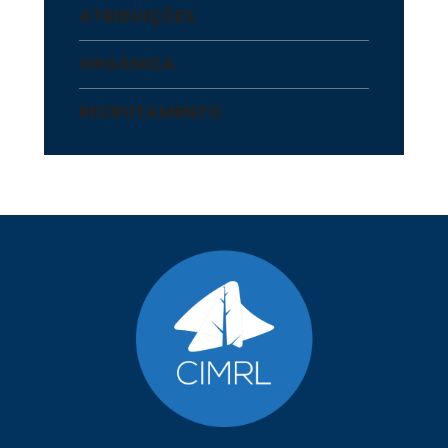
ATRIBUIÇÕES
ORGÂNICA
RECRUTAMENTO