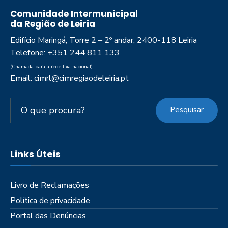
Comunidade Intermunicipal
da Região de Leiria
Edifício Maringá, Torre 2 – 2º andar, 2400-118 Leiria
Telefone: +351 244 811 133
(Chamada para a rede fixa nacional)
Email: cimrl@cimregiaodeleiria.pt
Pesquisar
Links Úteis
Livro de Reclamações
Política de privacidade
Portal das Denúncias