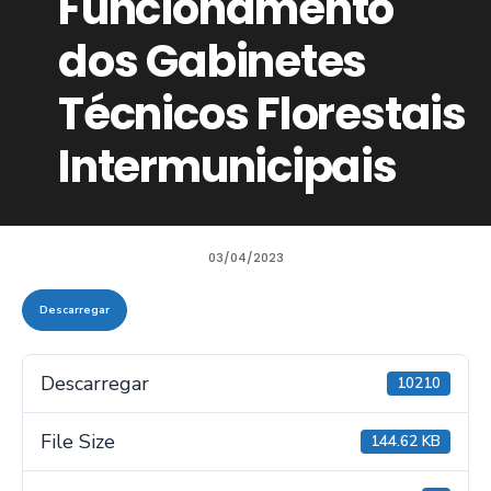
Funcionamento
dos Gabinetes
Técnicos Florestais
Intermunicipais
03/04/2023
Descarregar
Descarregar
10210
File Size
144.62 KB