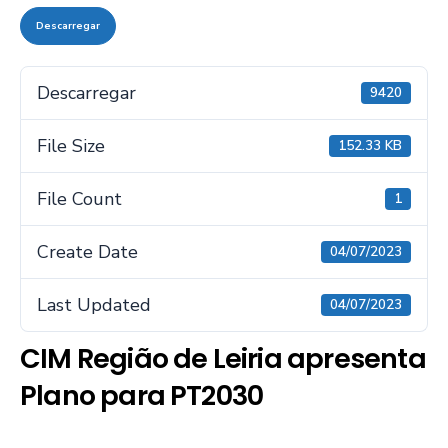
Descarregar
Descarregar
9420
File Size
152.33 KB
File Count
1
Create Date
04/07/2023
Last Updated
04/07/2023
CIM Região de Leiria apresenta
Plano para PT2030