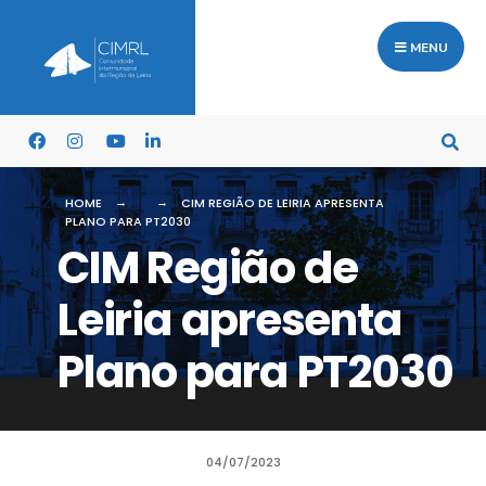
MENU
HOME
CIM REGIÃO DE LEIRIA APRESENTA
PLANO PARA PT2030
CIM Região de
Leiria apresenta
Plano para PT2030
04/07/2023