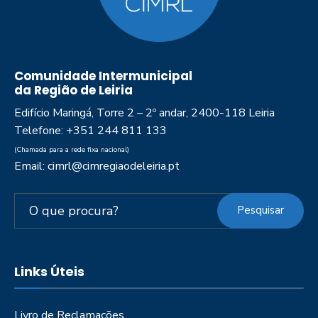
Comunidade Intermunicipal
da Região de Leiria
Edifício Maringá, Torre 2 – 2º andar, 2400-118 Leiria
Telefone: +351 244 811 133
(Chamada para a rede fixa nacional)
Email: cimrl@cimregiaodeleiria.pt
Pesquisar
Links Úteis
Livro de Reclamações