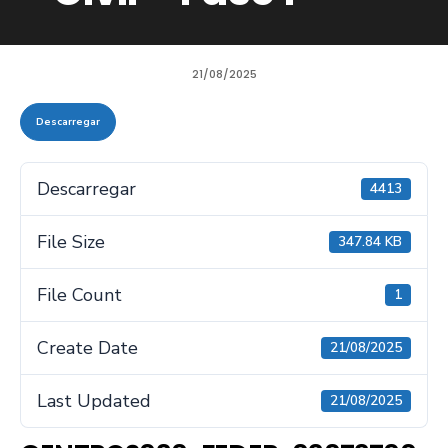
21/08/2025
Descarregar
Descarregar
4413
File Size
347.84 KB
File Count
1
Create Date
21/08/2025
Last Updated
21/08/2025