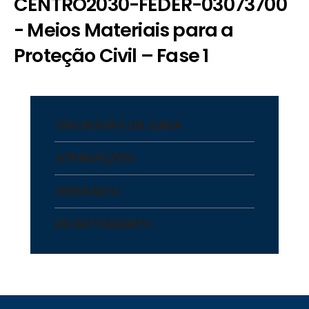
CENTRO2030-FEDER-03073700
- Meios Materiais para a
Proteção Civil – Fase 1
CIM REGIÃO DE LEIRIA
ATRIBUIÇÕES
ORGÂNICA
RECRUTAMENTO