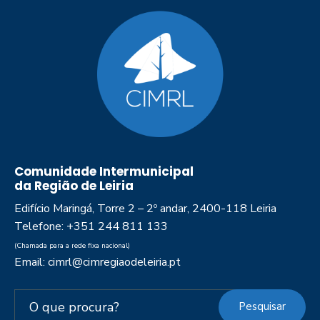
Comunidade Intermunicipal
da Região de Leiria
Edifício Maringá, Torre 2 – 2º andar, 2400-118 Leiria
Telefone: +351 244 811 133
(Chamada para a rede fixa nacional)
Email: cimrl@cimregiaodeleiria.pt
Pesquisar