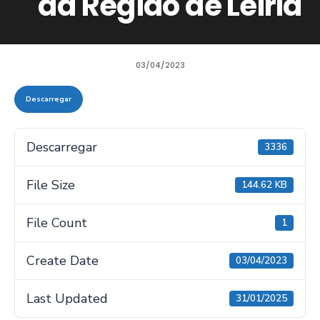
da Região de Leiria
03/04/2023
Descarregar
Descarregar
3336
File Size
144.62 KB
File Count
1
Create Date
03/04/2023
Last Updated
31/01/2025