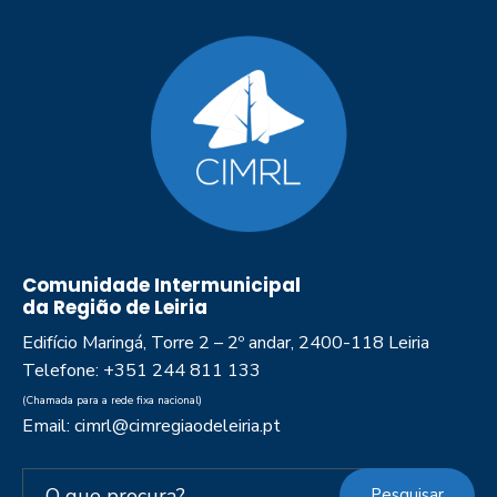
Comunidade Intermunicipal
da Região de Leiria
Edifício Maringá, Torre 2 – 2º andar, 2400-118 Leiria
Telefone: +351 244 811 133
(Chamada para a rede fixa nacional)
Email: cimrl@cimregiaodeleiria.pt
Pesquisar