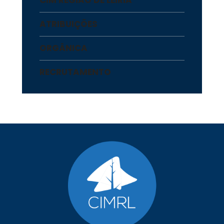
ATRIBUIÇÕES
ORGÂNICA
RECRUTAMENTO