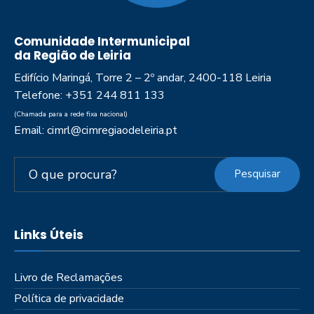
Comunidade Intermunicipal
da Região de Leiria
Edifício Maringá, Torre 2 – 2º andar, 2400-118 Leiria
Telefone: +351 244 811 133
(Chamada para a rede fixa nacional)
Email: cimrl@cimregiaodeleiria.pt
Pesquisar
Links Úteis
Livro de Reclamações
Política de privacidade