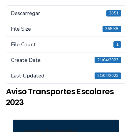
Descarregar
3851
File Size
355 KB
File Count
1
Create Date
21/04/2023
Last Updated
21/04/2023
Aviso Transportes Escolares
2023
CIM REGIÃO DE LEIRIA