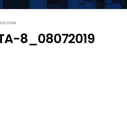
8/07/2019
TA-8_08072019