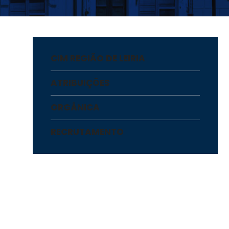
CIM REGIÃO DE LEIRIA
ATRIBUIÇÕES
ORGÂNICA
RECRUTAMENTO