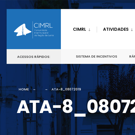
CIMRL
ATIVIDADES
SISTEMA DE INCENTIVOS
RÁP
ACESSOS RÁPIDOS:
HOME
ATA-8_08072019
ATA-8_0807