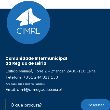
Comunidade Intermunicipal
da Região de Leiria
Edifício Maringá, Torre 2 – 2º andar, 2400-118 Leiria
Telefone: +351 244 811 133
(Chamada para a rede fixa nacional)
Email: cimrl@cimregiaodeleiria.pt
Pesquisar