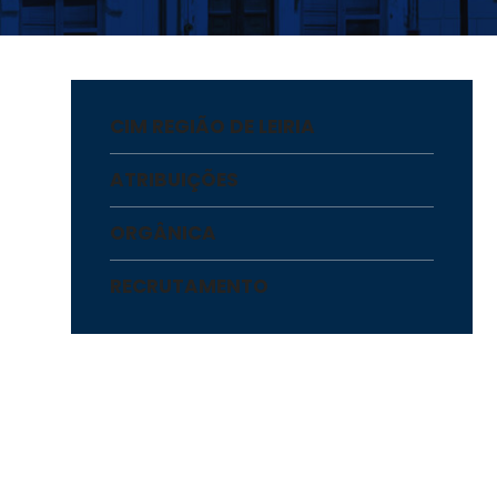
CIM REGIÃO DE LEIRIA
ATRIBUIÇÕES
ORGÂNICA
RECRUTAMENTO