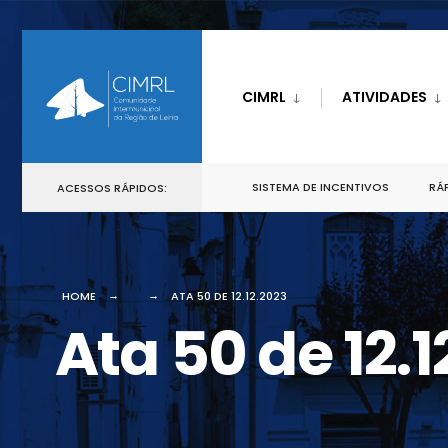
CIMRL
ATIVIDADES
SISTEMA DE INCENTIVOS
RÁP
ACESSOS RÁPIDOS:
HOME
ATA 50 DE 12.12.2023
Ata 50 de 12.1