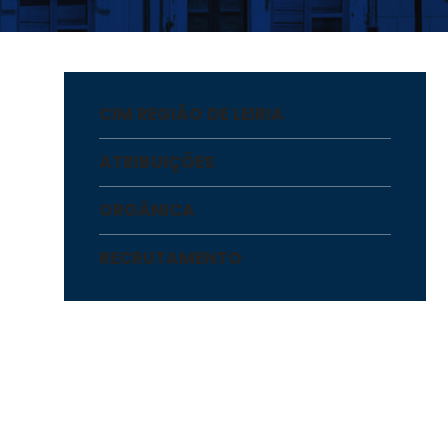
CIM REGIÃO DE LEIRIA
ATRIBUIÇÕES
ORGÂNICA
RECRUTAMENTO