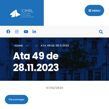
MENU
HOME
ATA 49 DE 28.11.2023
Ata 49 de
28.11.2023
07/02/2024
Descarregar