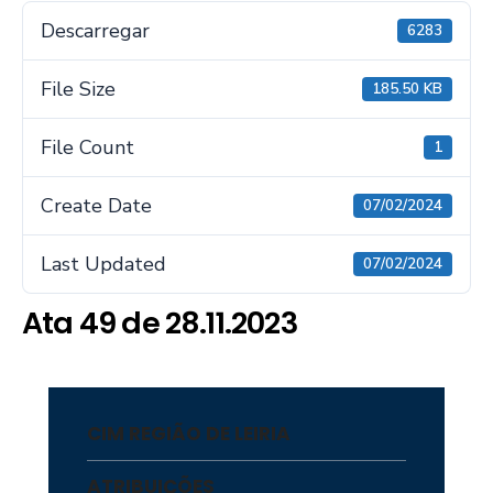
Descarregar
6283
File Size
185.50 KB
File Count
1
Create Date
07/02/2024
Last Updated
07/02/2024
Ata 49 de 28.11.2023
CIM REGIÃO DE LEIRIA
ATRIBUIÇÕES