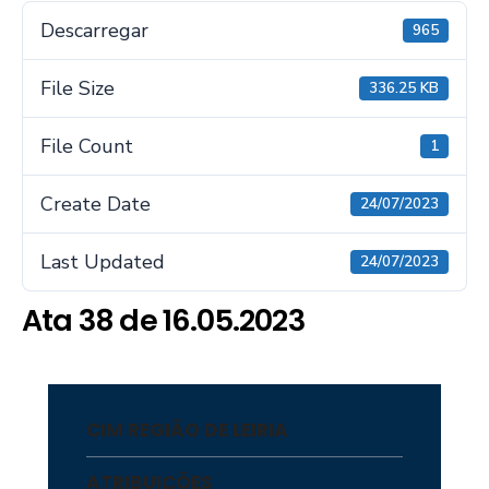
Descarregar
965
File Size
336.25 KB
File Count
1
Create Date
24/07/2023
Last Updated
24/07/2023
Ata 38 de 16.05.2023
CIM REGIÃO DE LEIRIA
ATRIBUIÇÕES