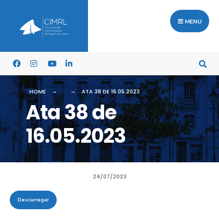
MENU
HOME
ATA 38 DE 16.05.2023
Ata 38 de
16.05.2023
24/07/2023
Descarregar