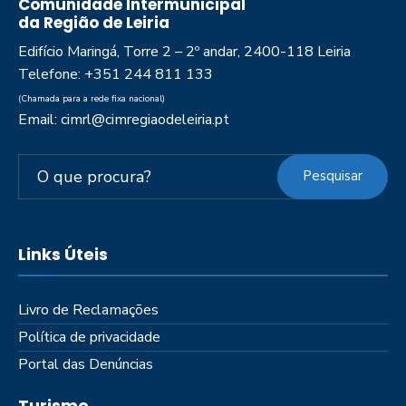
Comunidade Intermunicipal
da Região de Leiria
Edifício Maringá, Torre 2 – 2º andar, 2400-118 Leiria
Telefone: +351 244 811 133
(Chamada para a rede fixa nacional)
Email: cimrl@cimregiaodeleiria.pt
Pesquisar
Links Úteis
Livro de Reclamações
Política de privacidade
Portal das Denúncias
Turismo