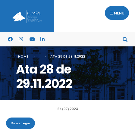
MENU
HOME
ATA 28 DE 29.11.2022
Ata 28 de
29.11.2022
24/07/2023
Descarregar