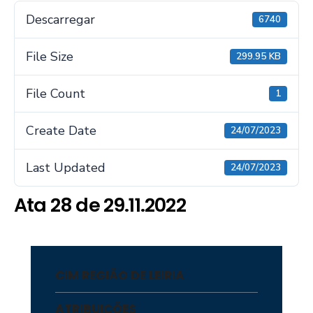
Descarregar
6740
File Size
299.95 KB
File Count
1
Create Date
24/07/2023
Last Updated
24/07/2023
Ata 28 de 29.11.2022
CIM REGIÃO DE LEIRIA
ATRIBUIÇÕES