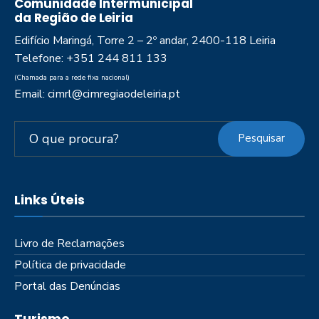
Comunidade Intermunicipal
da Região de Leiria
Edifício Maringá, Torre 2 – 2º andar, 2400-118 Leiria
Telefone: +351 244 811 133
(Chamada para a rede fixa nacional)
Email: cimrl@cimregiaodeleiria.pt
Pesquisar
Links Úteis
Livro de Reclamações
Política de privacidade
Portal das Denúncias
Turismo