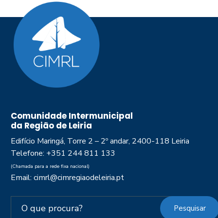
Comunidade Intermunicipal
da Região de Leiria
Edifício Maringá, Torre 2 – 2º andar, 2400-118 Leiria
Telefone: +351 244 811 133
(Chamada para a rede fixa nacional)
Email: cimrl@cimregiaodeleiria.pt
Pesquisar