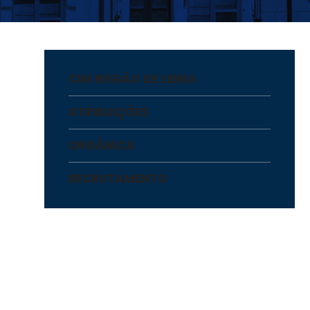
CIM REGIÃO DE LEIRIA
ATRIBUIÇÕES
ORGÂNICA
RECRUTAMENTO