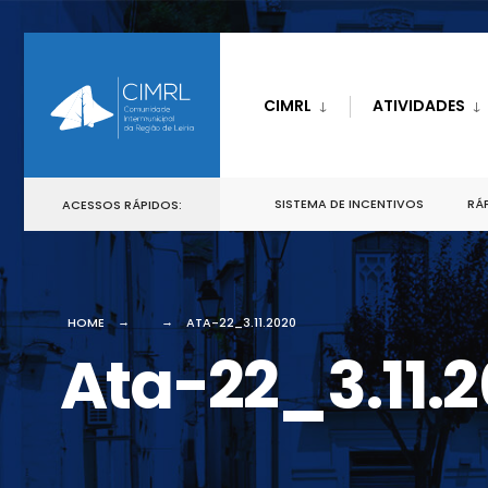
CIMRL
ATIVIDADES
SISTEMA DE INCENTIVOS
RÁP
ACESSOS RÁPIDOS:
HOME
ATA-22_3.11.2020
Ata-22_3.11.