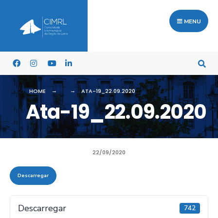
MENU
HOME
ATA-19_22.09.2020
Ata-19_22.09.2020
22/09/2020
Descarregar
Descarregar
742