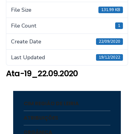
File Size
131.99 KB
File Count
1
Create Date
22/09/2020
Last Updated
19/12/2022
Ata-19_22.09.2020
CIM REGIÃO DE LEIRIA
ATRIBUIÇÕES
ORGÂNICA