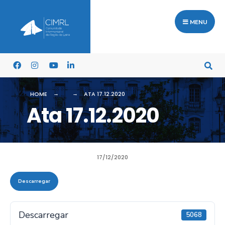
MENU
HOME
ATA 17.12.2020
Ata 17.12.2020
17/12/2020
Descarregar
Descarregar
5068