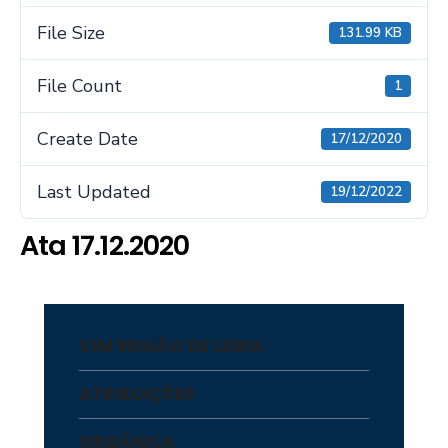
File Size
131.99 KB
File Count
1
Create Date
17/12/2020
Last Updated
19/12/2022
Ata 17.12.2020
CIM REGIÃO DE LEIRIA
ATRIBUIÇÕES
ORGÂNICA