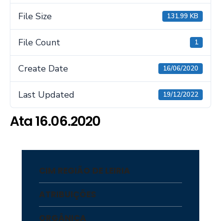
File Size
131.99 KB
File Count
1
Create Date
16/06/2020
Last Updated
19/12/2022
Ata 16.06.2020
CIM REGIÃO DE LEIRIA
ATRIBUIÇÕES
ORGÂNICA