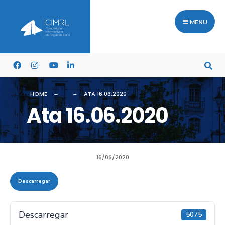
MENU
HOME
ATA 16.06.2020
Ata 16.06.2020
16/06/2020
Descarregar
Descarregar
5075