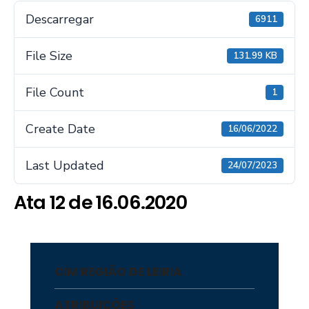
Descarregar
6911
File Size
131.99 KB
File Count
1
Create Date
16/06/2022
Last Updated
24/07/2023
Ata 12 de 16.06.2020
CIM REGIÃO DE LEIRIA
ATRIBUIÇÕES