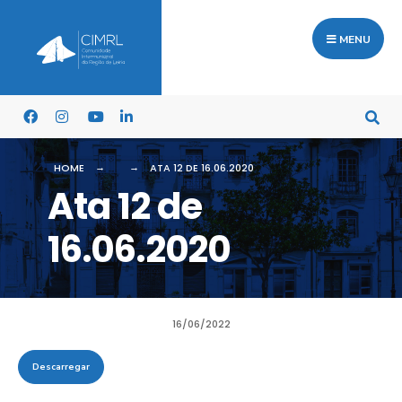
MENU
HOME
ATA 12 DE 16.06.2020
Ata 12 de
16.06.2020
16/06/2022
Descarregar