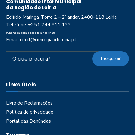
Comunidade Intermunicipal
da Região de Leiria
Edifício Maringá, Torre 2 – 2º andar, 2400-118 Leiria
Telefone: +351 244 811 133
(Chamada para a rede fixa nacional)
Email: cimrl@cimregiaodeleiria.pt
Pesquisar
Links Úteis
Livro de Reclamações
Política de privacidade
Portal das Denúncias
Turismo