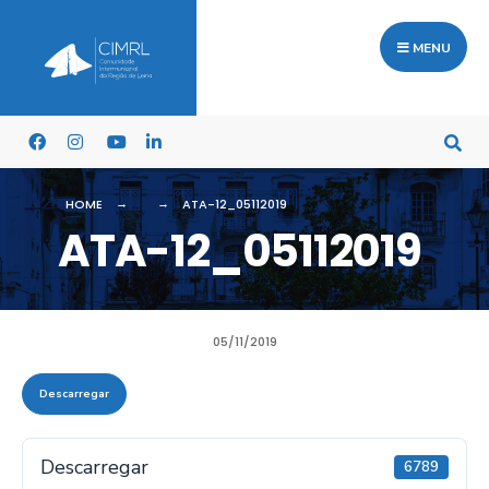
MENU
HOME
ATA-12_05112019
ATA-12_05112019
05/11/2019
Descarregar
Descarregar
6789