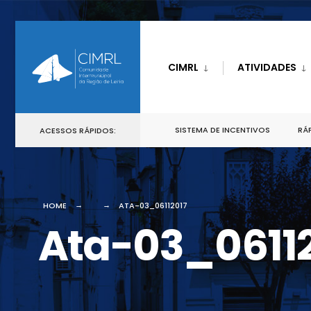
CIMRL
ATIVIDADES
SISTEMA DE INCENTIVOS
RÁP
ACESSOS RÁPIDOS:
HOME
ATA-03_06112017
Ata-03_0611