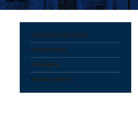
CIM REGIÃO DE LEIRIA
ATRIBUIÇÕES
ORGÂNICA
RECRUTAMENTO