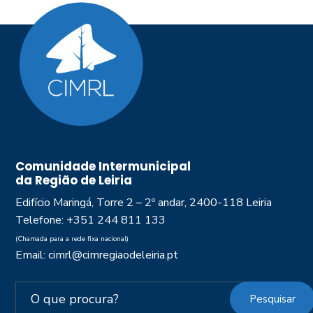
Comunidade Intermunicipal
da Região de Leiria
Edifício Maringá, Torre 2 – 2º andar, 2400-118 Leiria
Telefone: +351 244 811 133
(Chamada para a rede fixa nacional)
Email: cimrl@cimregiaodeleiria.pt
Pesquisar