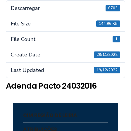
Descarregar
6703
File Size
144.96 KB
File Count
1
Create Date
29/11/2022
Last Updated
19/12/2022
Adenda Pacto 24032016
CIM REGIÃO DE LEIRIA
ATRIBUIÇÕES