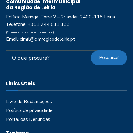
Comunidade Intermunicipal
da Região de Leiria
Edifício Maringá, Torre 2 – 2º andar, 2400-118 Leiria
Telefone: +351 244 811 133
(Chamada para a rede fixa nacional)
Email: cimrl@cimregiaodeleiria.pt
Pesquisar
Links Úteis
Livro de Reclamações
Política de privacidade
Portal das Denúncias
Turismo