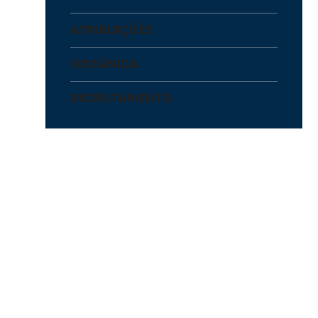
ATRIBUIÇÕES
ORGÂNICA
RECRUTAMENTO