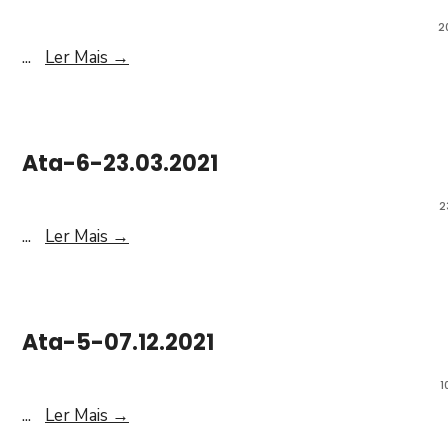
2
...
Ler Mais
→
Ata-6-23.03.2021
2
...
Ler Mais
→
Ata-5-07.12.2021
1
...
Ler Mais
→