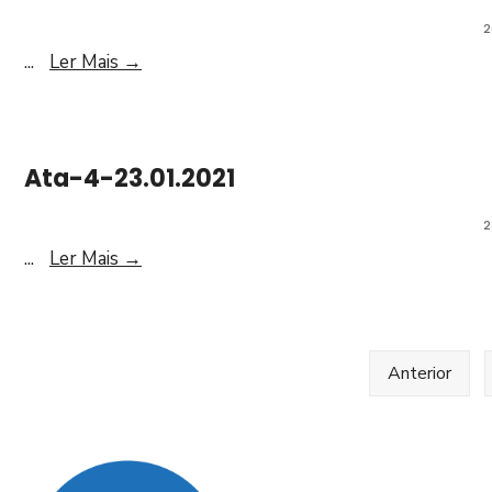
2
...
Ler Mais
→
Ata-4-23.01.2021
2
...
Ler Mais
→
Anterior