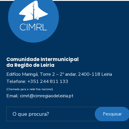
Comunidade Intermunicipal
da Região de Leiria
Edifício Maringá, Torre 2 – 2º andar, 2400-118 Leiria
Telefone: +351 244 811 133
(Chamada para a rede fixa nacional)
Email: cimrl@cimregiaodeleiria.pt
Pesquisar