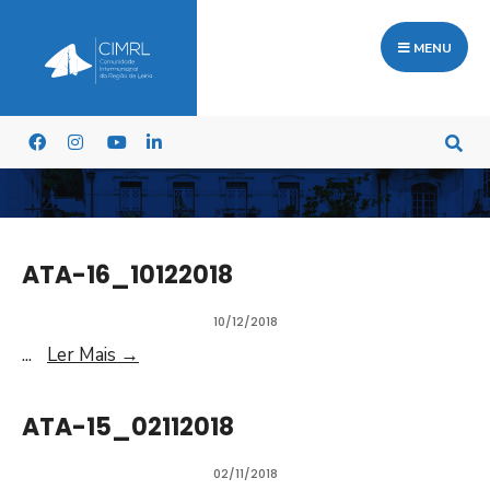
MENU
ATA-16_10122018
10/12/2018
...
Ler Mais
→
ATA-15_02112018
02/11/2018