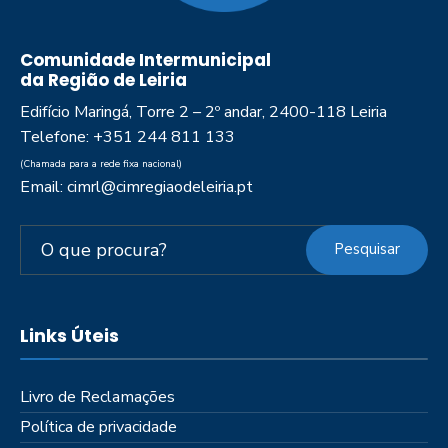
Comunidade Intermunicipal
da Região de Leiria
Edifício Maringá, Torre 2 – 2º andar, 2400-118 Leiria
Telefone: +351 244 811 133
(Chamada para a rede fixa nacional)
Email: cimrl@cimregiaodeleiria.pt
Pesquisar
Links Úteis
Livro de Reclamações
Política de privacidade