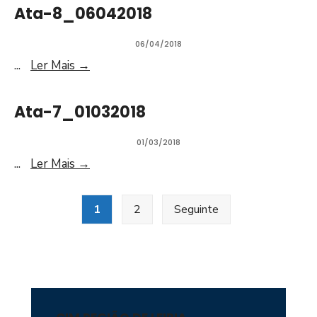
Ata-8_06042018
06/04/2018
...
Ler Mais
→
Ata-7_01032018
01/03/2018
...
Ler Mais
→
1
2
Seguinte