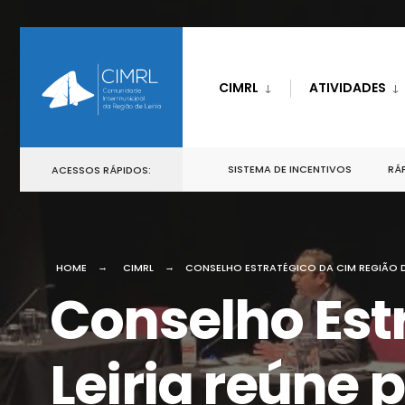
CIMRL
ATIVIDADES
SISTEMA DE INCENTIVOS
RÁP
ACESSOS RÁPIDOS:
HOME
CIMRL
CONSELHO ESTRATÉGICO DA CIM REGIÃO DE
Conselho Est
Leiria reúne 