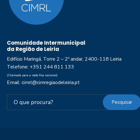
Comunidade Intermunicipal
da Região de Leiria
Edifício Maringá, Torre 2 – 2º andar, 2400-118 Leiria
Telefone: +351 244 811 133
(Chamada para a rede fixa nacional)
Email: cimrl@cimregiaodeleiria.pt
Pesquisar