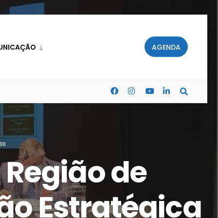
UNICAÇÃO
AGENDA
30
 Região de
são Estratégica