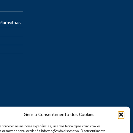
 Maravilhas
Gerir o Consentimento dos Cookies
a fornecer as melhores experiências, usamos tecnologias como cookies
a armazenar e/ou aceder às informações do dispositivo. O consentimento