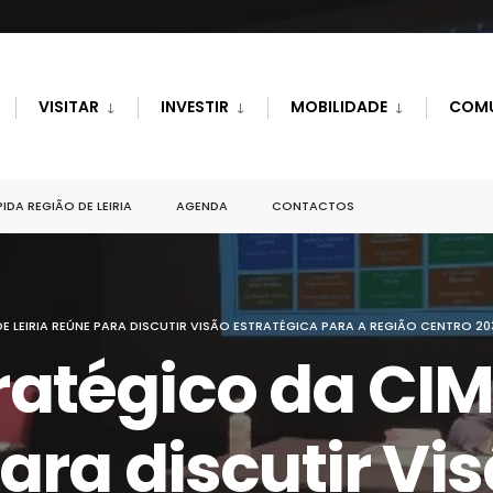
VISITAR
INVESTIR
MOBILIDADE
COM
IDA REGIÃO DE LEIRIA
AGENDA
CONTACTOS
 LEIRIA REÚNE PARA DISCUTIR VISÃO ESTRATÉGICA PARA A REGIÃO CENTRO 20
ratégico da CIM
para discutir Vi