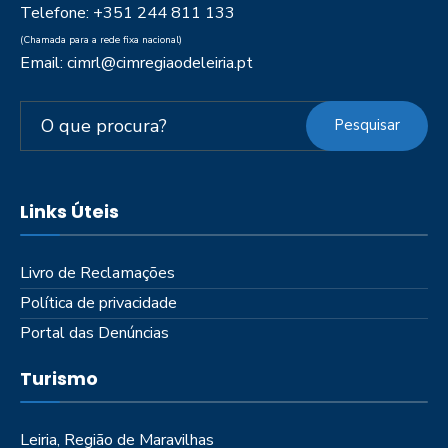
Telefone: +351 244 811 133
(Chamada para a rede fixa nacional)
Email: cimrl@cimregiaodeleiria.pt
Pesquisar
Links Úteis
Livro de Reclamações
Política de privacidade
Portal das Denúncias
Turismo
Leiria, Região de Maravilhas