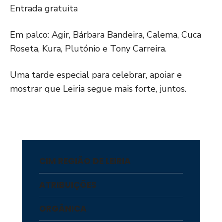
Entrada gratuita
Em palco: Agir, Bárbara Bandeira, Calema, Cuca
Roseta, Kura, Plutónio e Tony Carreira.
Uma tarde especial para celebrar, apoiar e
mostrar que Leiria segue mais forte, juntos.
CIM REGIÃO DE LEIRIA
ATRIBUIÇÕES
ORGÂNICA