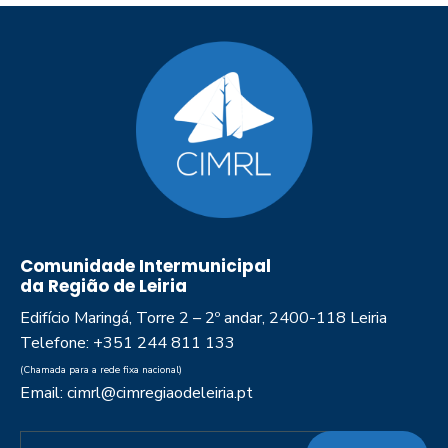
Comunidade Intermunicipal
da Região de Leiria
Edifício Maringá, Torre 2 – 2º andar, 2400-118 Leiria
Telefone: +351 244 811 133
(Chamada para a rede fixa nacional)
Email: cimrl@cimregiaodeleiria.pt