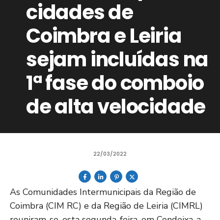
cidades de
Coimbra e Leiria
sejam incluídas na
1ª fase do comboio
de alta velocidade
22/03/2022
As Comunidades Intermunicipais da Região de
Coimbra (CIM RC) e da Região de Leiria (CIMRL)
reuniram-se, esta segunda-feira, em Condeixa-a-