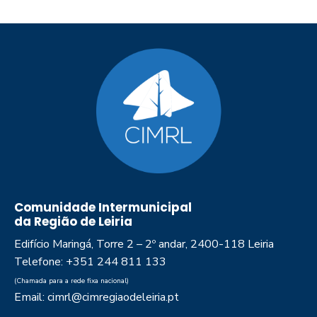
Comunidade Intermunicipal
da Região de Leiria
Edifício Maringá, Torre 2 – 2º andar, 2400-118 Leiria
Telefone: +351 244 811 133
(Chamada para a rede fixa nacional)
Email: cimrl@cimregiaodeleiria.pt