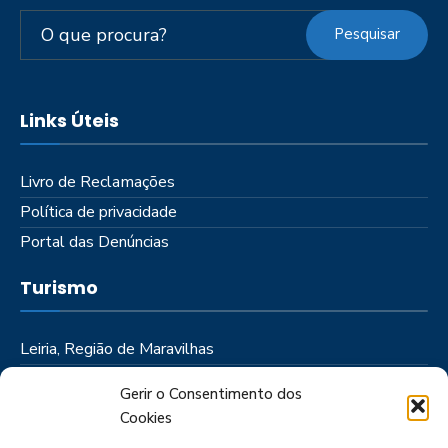
Pesquisar
Links Úteis
Livro de Reclamações
Política de privacidade
Portal das Denúncias
Turismo
Leiria, Região de Maravilhas
Como Chegar
Gerir o Consentimento dos
Onde Ficar
Cookies
Onde Comer