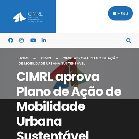
MENU
HOME
CIMRL
CIMRL APROVA PLANO DE AÇÃO
DE MOBILIDADE URBANA SUSTENTÁVEL
CIMRL aprova
Plano de Ação de
Mobilidade
Urbana
Sustentável