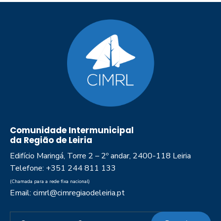
Comunidade Intermunicipal
da Região de Leiria
Edifício Maringá, Torre 2 – 2º andar, 2400-118 Leiria
Telefone: +351 244 811 133
(Chamada para a rede fixa nacional)
Email: cimrl@cimregiaodeleiria.pt