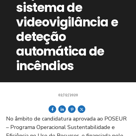
sistema de
videovigilância e
deteção
automática de
incêndios
02/12/2020
No âmbito de candidatura aprovada ao POSEUR
– Programa Operacional Sustentabilidade e
Eficiência no Uso de Recursos, e financiada pelo