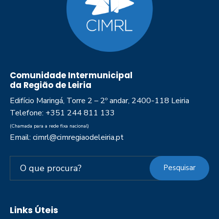
Comunidade Intermunicipal
da Região de Leiria
Edifício Maringá, Torre 2 – 2º andar, 2400-118 Leiria
Telefone: +351 244 811 133
(Chamada para a rede fixa nacional)
Email: cimrl@cimregiaodeleiria.pt
Pesquisar
Links Úteis