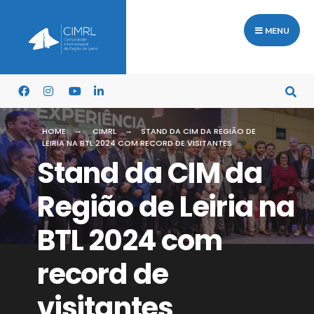
MENU
HOME
CIMRL
STAND DA CIM DA REGIÃO DE
LEIRIA NA BTL 2024 COM RECORD DE VISITANTES
Stand da CIM da
Região de Leiria na
BTL 2024 com
record de
visitantes